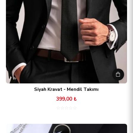
Siyah Kravat - Mendil Takımı
399,00 ₺
☆
☆
☆
☆
☆