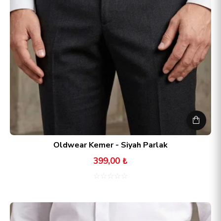
Oldwear Kemer - Siyah Parlak
399,00 ₺
☆
☆
☆
☆
☆