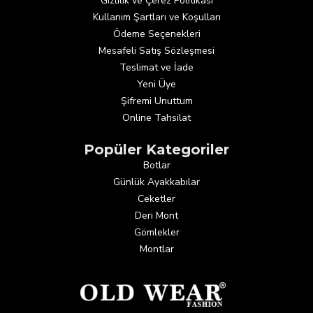
Gizlilik ve Çerez Politikası
Kullanım Şartları ve Koşulları
Ödeme Seçenekleri
Mesafeli Satış Sözleşmesi
Teslimat ve İade
Yeni Üye
Şifremi Unuttum
Online Tahsilat
Popüler Kategoriler
Botlar
Günlük Ayakkabılar
Ceketler
Deri Mont
Gömlekler
Montlar