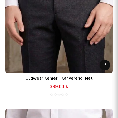
Oldwear Kemer - Kahverengi Mat
399,00 ₺
☆
☆
☆
☆
☆