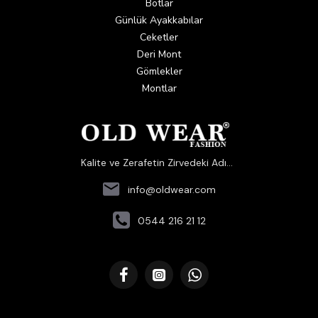
Botlar
Günlük Ayakkabılar
Ceketler
Deri Mont
Gömlekler
Montlar
Kalite ve Zerafetin Zirvedeki Adı...
info@oldwear.com
0544 216 21 12