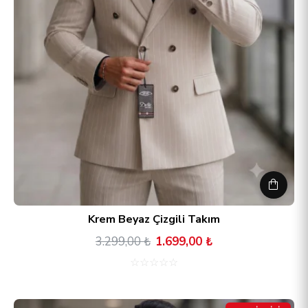
Krem Beyaz Çizgili Takım
3.299,00 ₺
1.699,00 ₺
☆
☆
☆
☆
☆