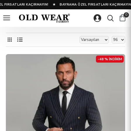
ÇIRMAYIN! ★ BAYRAMA ÖZEL FIRSATLARI KAÇIRMAYIN! ★ BAYRAMA ÖZ
0
-48 % İNDİRİM