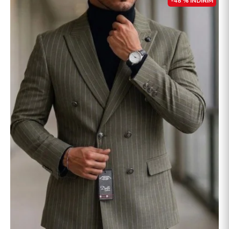
-48 % İNDİRİM