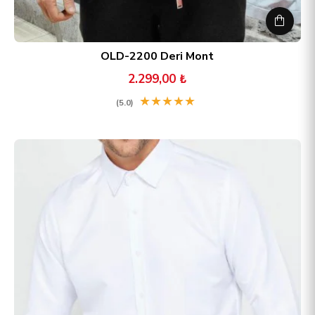
OLD-2200 Deri Mont
2.299,00 ₺
★
★
★
★
★
(5.0)