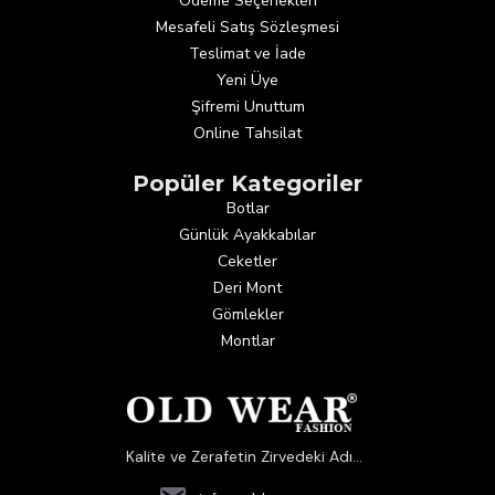
Ödeme Seçenekleri
Mesafeli Satış Sözleşmesi
Teslimat ve İade
Yeni Üye
Şifremi Unuttum
Online Tahsilat
Popüler Kategoriler
Botlar
Günlük Ayakkabılar
Ceketler
Deri Mont
Gömlekler
Montlar
Kalite ve Zerafetin Zirvedeki Adı...