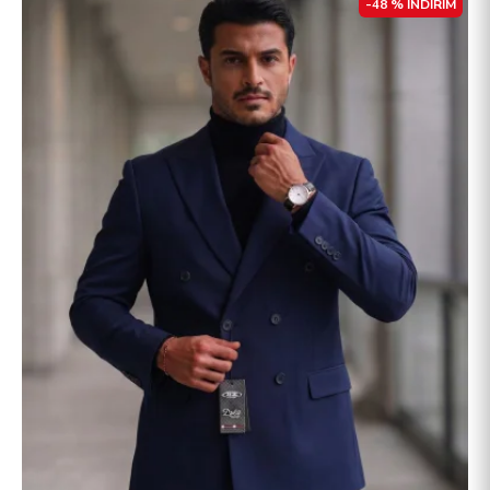
-48 % İNDİRİM