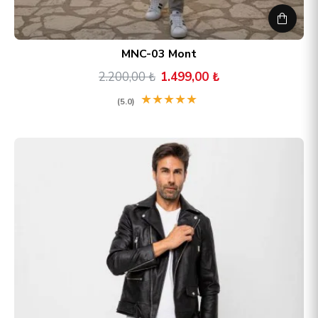
MNC-03 Mont
2.200,00 ₺
1.499,00 ₺
★
★
★
★
★
(5.0)