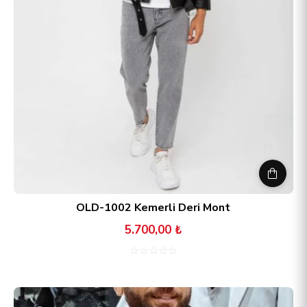
OLD-1002 Kemerli Deri Mont
5.700,00 ₺
☆
☆
☆
☆
☆