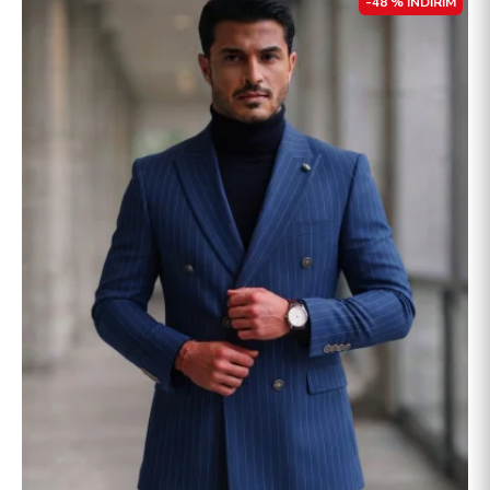
-48 % İNDİRİM